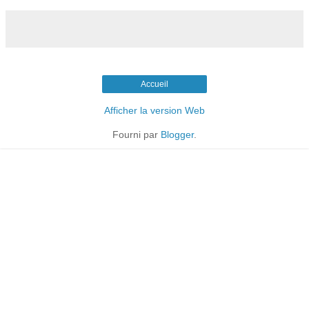
Accueil
Afficher la version Web
Fourni par
Blogger
.